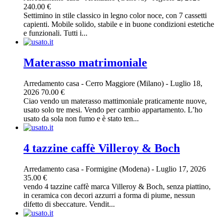
240.00 €
Settimino in stile classico in legno color noce, con 7 cassetti
capienti. Mobile solido, stabile e in buone condizioni estetiche
e funzionali. Tutti i...
Materasso matrimoniale
Arredamento casa
-
Cerro Maggiore (Milano)
-
Luglio 18,
2026
70.00 €
Ciao vendo un materasso mattimoniale praticamente nuove,
usato solo tre mesi. Vendo per cambio appartamento. L’ho
usato da sola non fumo e è stato ten...
4 tazzine caffè Villeroy & Boch
Arredamento casa
-
Formigine (Modena)
-
Luglio 17, 2026
35.00 €
vendo 4 tazzine caffè marca Villeroy & Boch, senza piattino,
in ceramica con decori azzurri a forma di piume, nessun
difetto di sbeccature. Vendit...