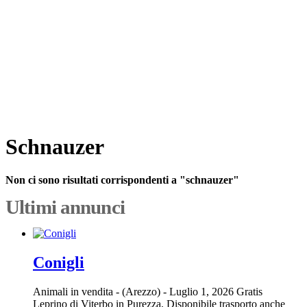
Schnauzer
Non ci sono risultati corrispondenti a "schnauzer"
Ultimi annunci
Conigli
Animali in vendita
-
(Arezzo)
-
Luglio 1, 2026
Gratis
Leprino di Viterbo in Purezza, Disponibile trasporto anche