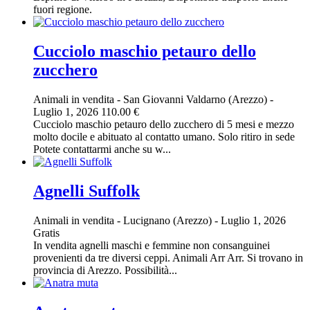
fuori regione.
Cucciolo maschio petauro dello
zucchero
Animali in vendita
-
San Giovanni Valdarno (Arezzo)
-
Luglio 1, 2026
110.00 €
Cucciolo maschio petauro dello zucchero di 5 mesi e mezzo
molto docile e abituato al contatto umano. Solo ritiro in sede
Potete contattarmi anche su w...
Agnelli Suffolk
Animali in vendita
-
Lucignano (Arezzo)
-
Luglio 1, 2026
Gratis
In vendita agnelli maschi e femmine non consanguinei
provenienti da tre diversi ceppi. Animali Arr Arr. Si trovano in
provincia di Arezzo. Possibilità...