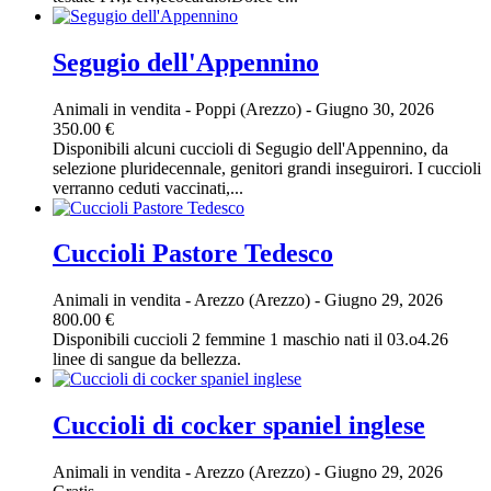
Segugio dell'Appennino
Animali in vendita
-
Poppi (Arezzo)
-
Giugno 30, 2026
350.00 €
Disponibili alcuni cuccioli di Segugio dell'Appennino, da
selezione pluridecennale, genitori grandi inseguirori. I cuccioli
verranno ceduti vaccinati,...
Cuccioli Pastore Tedesco
Animali in vendita
-
Arezzo (Arezzo)
-
Giugno 29, 2026
800.00 €
Disponibili cuccioli 2 femmine 1 maschio nati il 03.o4.26
linee di sangue da bellezza.
Cuccioli di cocker spaniel inglese
Animali in vendita
-
Arezzo (Arezzo)
-
Giugno 29, 2026