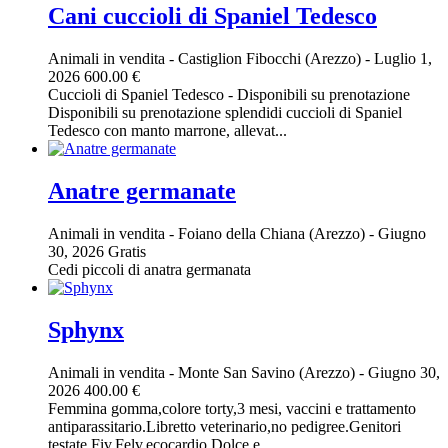
Cani cuccioli di Spaniel Tedesco
Animali in vendita
-
Castiglion Fibocchi (Arezzo)
-
Luglio 1,
2026
600.00 €
Cuccioli di Spaniel Tedesco - Disponibili su prenotazione
Disponibili su prenotazione splendidi cuccioli di Spaniel
Tedesco con manto marrone, allevat...
Anatre germanate
Animali in vendita
-
Foiano della Chiana (Arezzo)
-
Giugno
30, 2026
Gratis
Cedi piccoli di anatra germanata
Sphynx
Animali in vendita
-
Monte San Savino (Arezzo)
-
Giugno 30,
2026
400.00 €
Femmina gomma,colore torty,3 mesi, vaccini e trattamento
antiparassitario.Libretto veterinario,no pedigree.Genitori
testate Fiv,Felv,ecocardio.Dolce e...