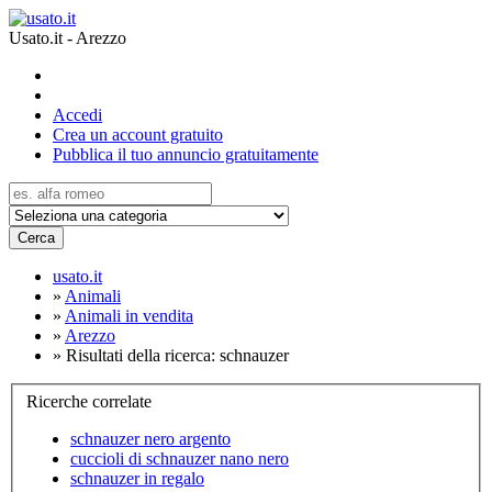
Usato.it - Arezzo
Accedi
Crea un account gratuito
Pubblica il tuo annuncio gratuitamente
Cerca
usato.it
»
Animali
»
Animali in vendita
»
Arezzo
»
Risultati della ricerca: schnauzer
Ricerche correlate
schnauzer nero argento
cuccioli di schnauzer nano nero
schnauzer in regalo