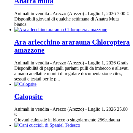
Anatra muta
Animali in vendita
-
Arezzo (Arezzo)
-
Luglio 1, 2026
7.00 €
Disponibili giovani di qualche settimana di Anatra Muta
bianca
Ara arlecchino ararauna Chloroptera
amazzone
Animali in vendita
-
Arezzo (Arezzo)
-
Luglio 1, 2026
Gratis
Disponibilità di pappagalli parlanti pulli da imbecco e allevati
a mano anellati e muniti di regolare documentazione cites,
sessati e testati per le p...
Calopsite
Animali in vendita
-
Arezzo (Arezzo)
-
Luglio 1, 2026
25.00
€
Giovani calopsite in blocco o singolarmente 25€cadauna