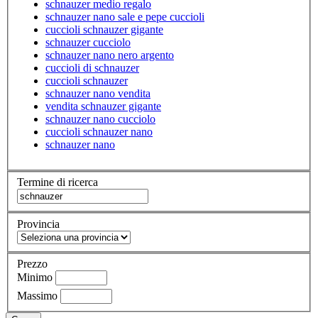
schnauzer medio regalo
schnauzer nano sale e pepe cuccioli
cuccioli schnauzer gigante
schnauzer cucciolo
schnauzer nano nero argento
cuccioli di schnauzer
cuccioli schnauzer
schnauzer nano vendita
vendita schnauzer gigante
schnauzer nano cucciolo
cuccioli schnauzer nano
schnauzer nano
Termine di ricerca
Provincia
Prezzo
Minimo
Massimo